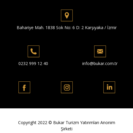
Bahariye Mah. 1838 Sok No: 6 D: 2 Karşıyaka / İzmir
0232 999 12 40
info@bukar.com.tr
Copyright 2022 © Bukar Turizm Yatırımları Anonim
Şirketi