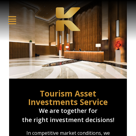
Tourism Asset
Investments Service
We are together for
the right investment decisions!
In competitive market conditions, we