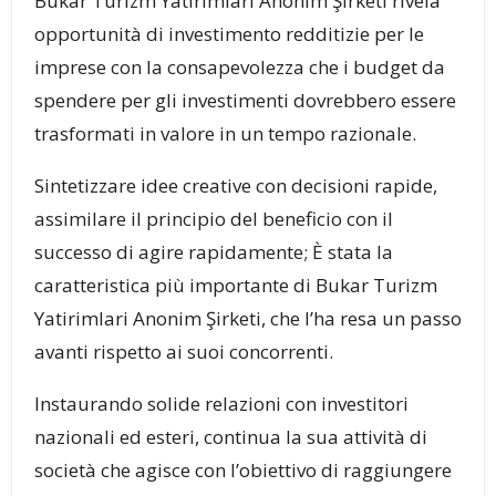
Bukar Turizm Yatirimlari Anonim Şirketi rivela
opportunità di investimento redditizie per le
imprese con la consapevolezza che i budget da
spendere per gli investimenti dovrebbero essere
trasformati in valore in un tempo razionale.
z
Sintetizzare idee creative con decisioni rapide,
assimilare il principio del beneficio con il
successo di agire rapidamente; È stata la
caratteristica più importante di Bukar Turizm
Yatirimlari Anonim Şirketi, che l’ha resa un passo
avanti rispetto ai suoi concorrenti.
Instaurando solide relazioni con investitori
nazionali ed esteri, continua la sua attività di
società che agisce con l’obiettivo di raggiungere