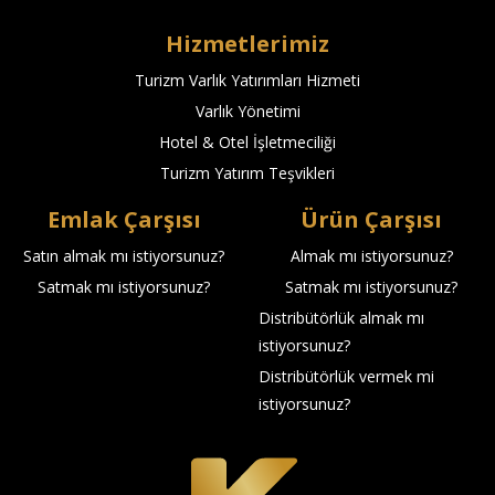
Hizmetlerimiz
Turizm Varlık Yatırımları Hizmeti
Varlık Yönetimi
Hotel & Otel İşletmeciliği
Turizm Yatırım Teşvikleri
Emlak Çarşısı
Ürün Çarşısı
Satın almak mı istiyorsunuz?
Almak mı istiyorsunuz?
Satmak mı istiyorsunuz?
Satmak mı istiyorsunuz?
Distribütörlük almak mı
istiyorsunuz?
Distribütörlük vermek mi
istiyorsunuz?